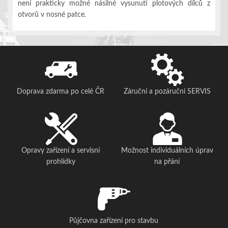
není prakticky možné násilné vysunutí plotových dílců z
otvorů v nosné patce.
Doprava zdarma po celé ČR
Záruční a pozáruční SERVIS
Opravy zařízení a servisní
Možnost individuálních úprav
prohlídky
na přání
Půjčovna zařízení pro stavbu