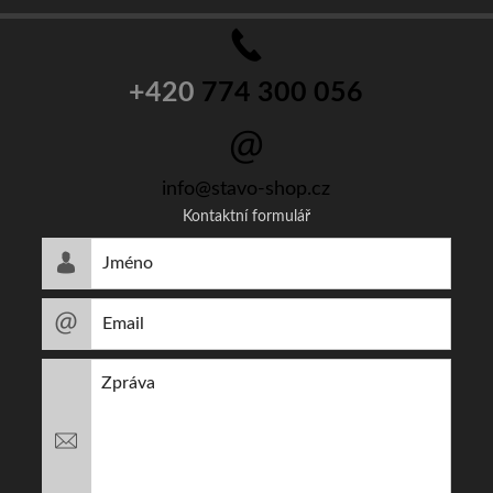
+420
774 300 056
info@stavo-shop.cz
Kontaktní formulář