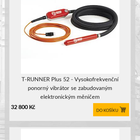
T-RUNNER Plus 52 - Vysokofrekvenční
ponorný vibrátor se zabudovaným
elektronickým měničem
32 800
Kč
DO KOŠÍKU