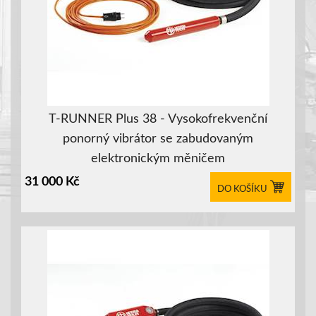
T-RUNNER Plus 38 - Vysokofrekvenční
ponorný vibrátor se zabudovaným
elektronickým měničem
31 000
Kč
DO KOŠÍKU