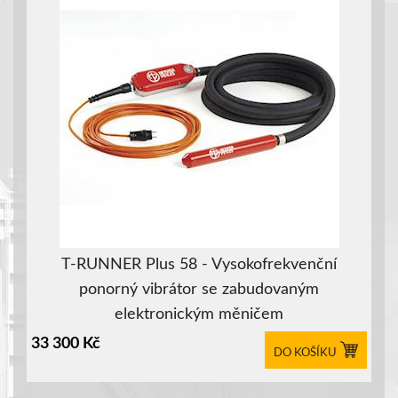
T-RUNNER Plus 58 - Vysokofrekvenční
ponorný vibrátor se zabudovaným
elektronickým měničem
33 300
Kč
DO KOŠÍKU