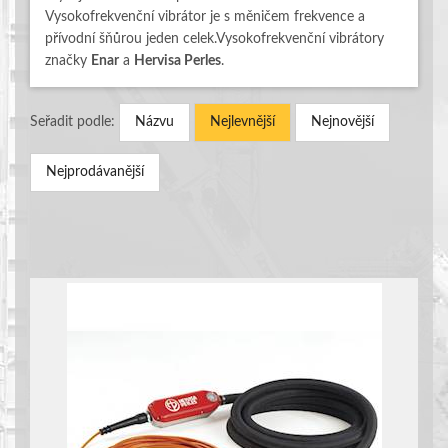
Vysokofrekvenční vibrátor je s měničem frekvence a
přívodní šňůrou jeden celek.
Vysokofrekvenční vibrátory
značky
Enar
a
Hervisa Perles
.
Seřadit podle:
Názvu
Nejlevnější
Nejnovější
Nejprodávanější