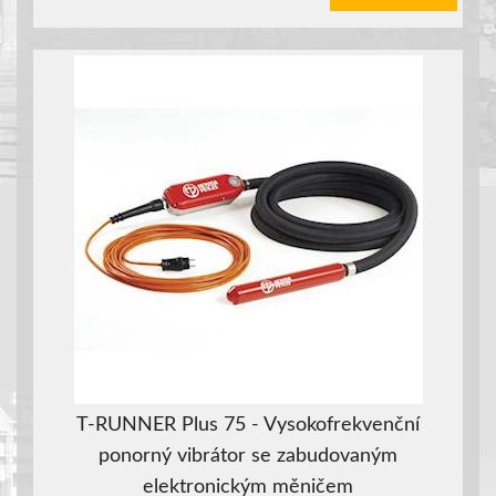
T-RUNNER Plus 75 - Vysokofrekvenční
ponorný vibrátor se zabudovaným
elektronickým měničem