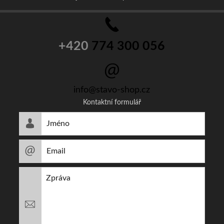
+420
774 300 056
info@stavo-shop.cz
Kontaktní formulář