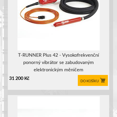
T-RUNNER Plus 42 - Vysokofrekvenční
ponorný vibrátor se zabudovaným
elektronickým měničem
31 200
Kč
DO KOŠÍKU