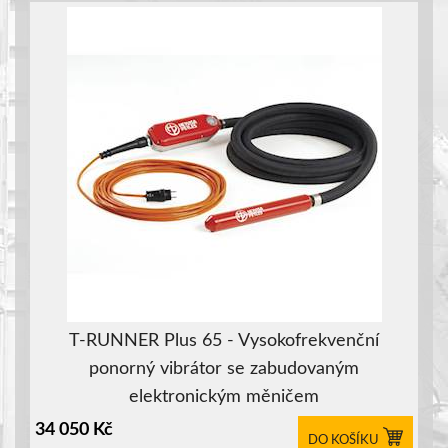
T-RUNNER Plus 65 - Vysokofrekvenční
ponorný vibrátor se zabudovaným
elektronickým měničem
34 050
Kč
DO KOŠÍKU