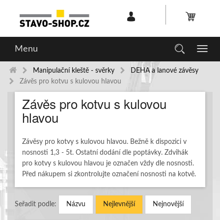
Menu
Toggl
navig
Manipulační kleště - svěrky
DEHA a lanové závěsy
Závěs pro kotvu s kulovou hlavou
Závěs pro kotvu s kulovou
hlavou
Závěsy pro kotvy s kulovou hlavou. Bežně k dispozici v
nosnosti 1,3 - 5t. Ostatní dodání dle poptávky. Zdvihák
pro kotvy s kulovou hlavou je označen vždy dle nosnosti.
Před nákupem si zkontrolujte označení nosnosti na kotvě.
Seřadit podle:
Názvu
Nejlevnější
Nejnovější