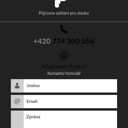
Půjčovna zařízení pro stavbu
+420
774 300 056
info@stavo-shop.cz
Kontaktní formulář