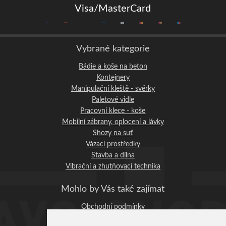
Visa/MasterCard
Vybrané kategorie
Bádie a koše na beton
Kontejnery
Manipulační kleště - svěrky
Paletové vidle
Pracovní klece - koše
Mobilní zábrany, oplocení a lávky
Shozy na suť
Vázací prostředky
Stavba a dílna
Vibrační a zhutňovací technika
Mohlo by Vás také zajímat
Obchodní podmínky