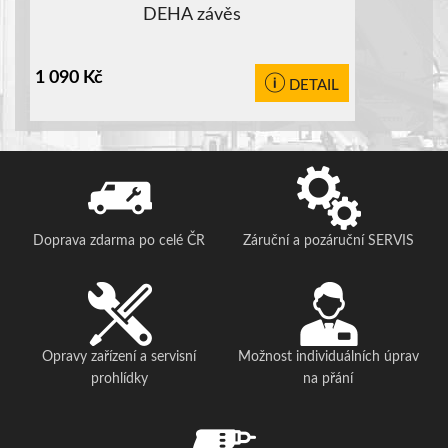
DEHA závěs
1 090
Kč
DETAIL
Doprava zdarma po celé ČR
Záruční a pozáruční SERVIS
Opravy zařízení a servisní
Možnost individuálních úprav
prohlídky
na přání