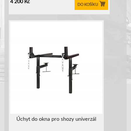
4 200
Kč
DO KOŠÍKU
Úchyt do okna pro shozy univerzál