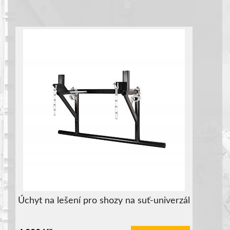
Úchyt na lešení pro shozy na suť-univerzál