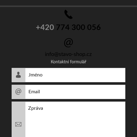
+420
774 300 056
info@stavo-shop.cz
Kontaktní formulář