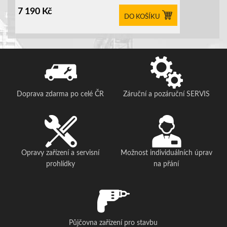
7 190
Kč
DO KOŠÍKU
Doprava zdarma po celé ČR
Záruční a pozáruční SERVIS
Opravy zařízení a servisní
Možnost individuálních úprav
prohlídky
na přání
Půjčovna zařízení pro stavbu