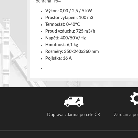
- ochrana IPx4
Výkon: 0,03 / 2,5 / 5 kW
Prostor vytápění: 100 m3
Termostat: 0-40°C
Proud vzduchu: 725 m3/h
Napětí: 400/50 V/Hz
Hmotnost: 6,1 kg
Rozměry: 350x240x360 mm
Pojistka: 16 A
Doprava zdarma po celé ČR
Záruční a p