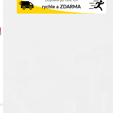
Doprava po celé ČR
rychle a ZDARMA