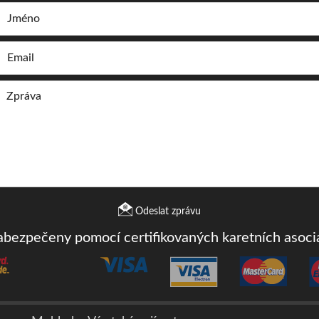
Odeslat zprávu
zabezpečeny pomocí certifikovaných karetních asoc