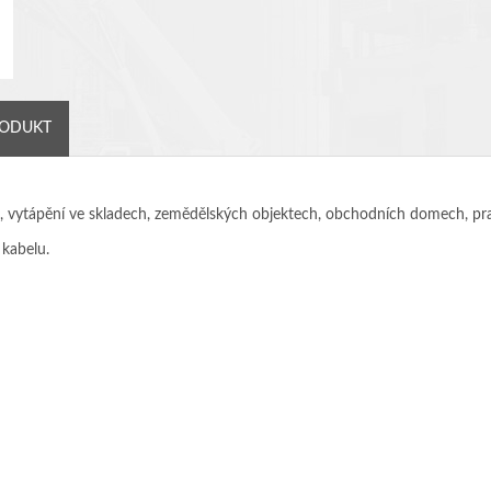
RODUKT
, vytápění ve skladech, zemědělských objektech, obchodních domech, prac
 kabelu.