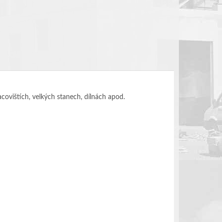
ovištích, velkých stanech, dílnách apod.