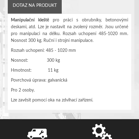
DOTAZ NA PRODUKT
Manipulační kleště
pro práci s obrubníky, betonovými
deskami, atd. Lze je nastavit na zvolený rozměr. Jsou určené
pro manipulaci na délku. Rozsah uchopení 485-1020 mm.
Nosnost 300 kg. Ruční i strojní manipulace.
Rozsah uchopení: 485 - 1020 mm
Nosnost: 300 kg
Hmotnost: 11 kg
Povrchová úprava: galvanická
Pro 2 osoby.
Lze zavěsit pomocí oka na zdvihací zařízení.