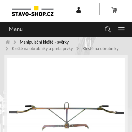
Menu
Toggl
navig
Manipulační kleště - svěrky
Kleště na obrubníky a prefa prvky
Kleště na obrubníky