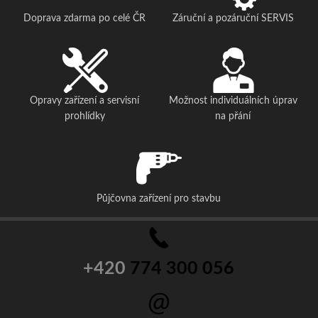
Doprava zdarma po celé ČR
Záruční a pozáruční SERVIS
Opravy zařízení a servisní
Možnost individuálních úprav
prohlídky
na přání
Půjčovna zařízení pro stavbu
+420
774 300 056