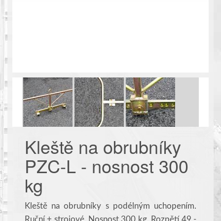
Kleště na obrubníky
PZC-L - nosnost 300
kg
Kleště na obrubníky s podélným uchopením.
Ruční + strojové. Nosnost 300 kg. Rozpětí 49 -