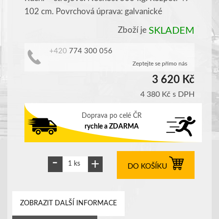
102 cm. Povrchová úprava: galvanické
Zboží je
SKLADEM
+420
774 300 056
Zeptejte se přímo nás
3 620 Kč
4 380 Kč
s DPH
Doprava po celé ČR
rychle a ZDARMA
DO KOŠÍKU
ZOBRAZIT DALŠÍ INFORMACE