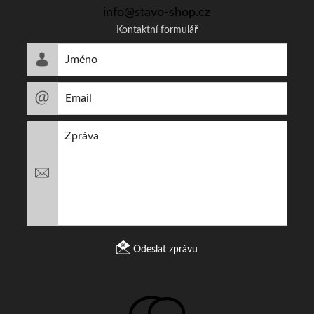
info@stavo-shop.cz
Kontaktní formulář
Odeslat zprávu