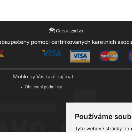
Odeslat zprávu
zabezpečeny pomocí certifikovaných karetních asoc
Mohlo by Vás také zajímat
Obchodní podmínky
Používáme soub
Tyto webové stránky použí