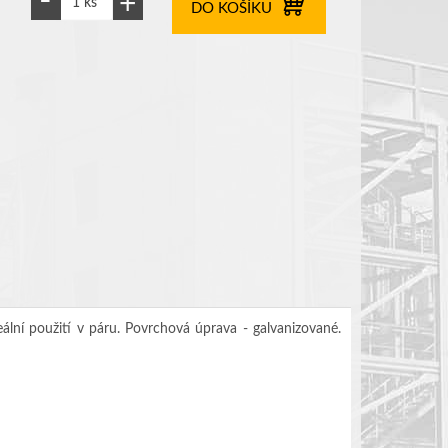
DO KOŠÍKU
lní použití v páru. Povrchová úprava - galvanizované.