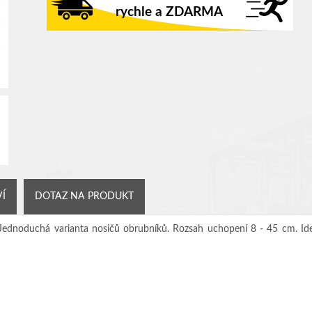
rychle a ZDARMA
VÍ
DOTAZ NA PRODUKT
Jednoduchá varianta nosičů obrubníků. Rozsah uchopení 8 - 45 cm. Ideá