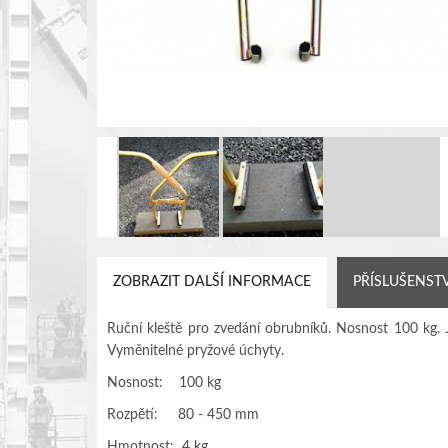
ZOBRAZIT DALŠÍ INFORMACE
PŘÍSLUŠENST
Ruční kleště pro zvedání obrubníků. Nosnost 100 kg. 
Vyměnitelné pryžové úchyty.
Nosnost: 100 kg
Rozpětí: 80 - 450 mm
Hmotnost: 4 kg