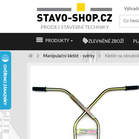
Výhrad
PRODEJ STAVEBNÍ TECHNIKY
PRODUKTY
ZLEVNĚNÉ ZBOŽÍ
PL
Manipulační kleště - svěrky
Kleště na obrubní