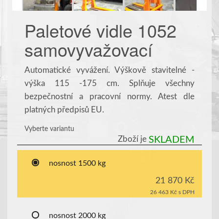
Paletové vidle 1052
samovyvažovací
Automatické vyvážení. Výškově stavitelné -
výška 115 -175 cm. Splňuje všechny
bezpečnostní a pracovní normy. Atest dle
platných předpisů EU.
Vyberte variantu
Zboží je
SKLADEM
nosnost 1500 kg
21 870 Kč
26 463 Kč
s DPH
nosnost 2000 kg