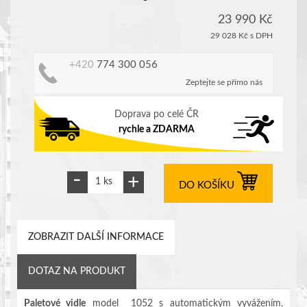
23 990 Kč
29 028 Kč
s DPH
+420
774 300 056
Zeptejte se přímo nás
Doprava po celé ČR
rychle a ZDARMA
DO KOŠÍKU
ZOBRAZIT DALŠÍ INFORMACE
DOTAZ NA PRODUKT
Paletové vidle
model 1052 s automatickým vyvážením.