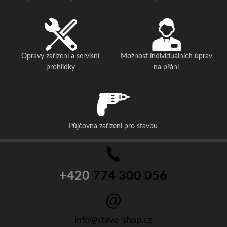
Opravy zařízení a servisní
Možnost individuálních úprav
prohlídky
na přání
Půjčovna zařízení pro stavbu
+420
774 300 056
info@stavo-shop.cz