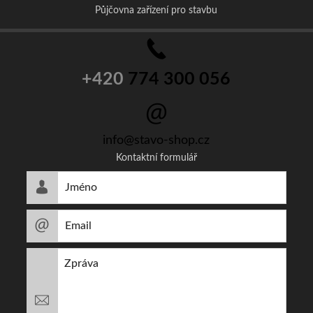
Půjčovna zařízení pro stavbu
+420
774 300 056
info@stavo-shop.cz
Kontaktní formulář