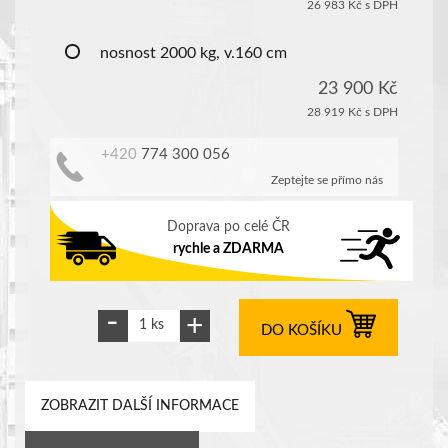
26 983 Kč
s DPH
nosnost 2000 kg, v.160 cm
23 900 Kč
28 919 Kč
s DPH
+420
774 300 056
Zeptejte se přímo nás
Doprava po celé ČR
rychle a ZDARMA
DO KOŠÍKU
ZOBRAZIT DALŠÍ INFORMACE