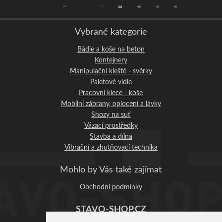
Vybrané kategorie
Bádie a koše na beton
Kontejnery
Manipulační kleště - svěrky
Paletové vidle
Pracovní klece - koše
Mobilní zábrany, oplocení a lávky
Shozy na suť
Vázací prostředky
Stavba a dílna
Vibrační a zhutňovací technika
Mohlo by Vás také zajímat
Obchodní podmínky
STAVO-SHOP.CZ