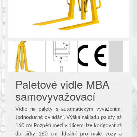
Paletové vidle MBA
samovyvažovací
Vidle na palety s automatickým vyvážením.
Jednoduché ovládání. Výška nákladu palety až
160 cm.Rozpětí mezi vidlicemi lze korigovat až
do šířky 160 cm. Ideální pro malé vozy a