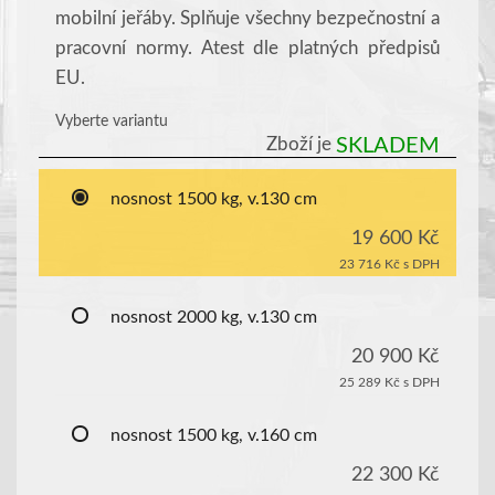
mobilní jeřáby. Splňuje všechny bezpečnostní a
pracovní normy. Atest dle platných předpisů
EU.
Vyberte variantu
Zboží je
SKLADEM
nosnost 1500 kg, v.130 cm
19 600 Kč
23 716 Kč
s DPH
nosnost 2000 kg, v.130 cm
20 900 Kč
25 289 Kč
s DPH
nosnost 1500 kg, v.160 cm
22 300 Kč