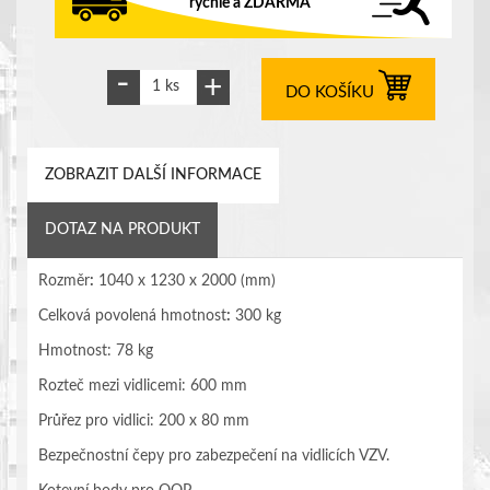
rychle a ZDARMA
DO KOŠÍKU
ZOBRAZIT DALŠÍ INFORMACE
DOTAZ NA PRODUKT
Rozměr
:
1040 x 1230 x 2000 (mm)
Celková povolená hmotnost
:
300 kg
Hmotnost: 78 kg
Rozteč mezi vidlicemi: 600 mm
Průřez pro vidlici: 200 x 80 mm
Bezpečnostní čepy pro zabezpečení na vidlicích VZV.