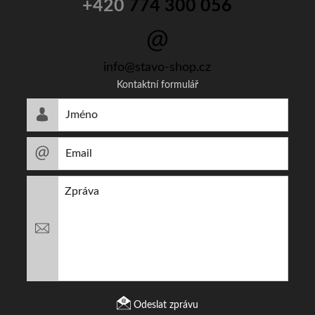
+420
774 300 056
info@stavo-shop.cz
Kontaktní formulář
Odeslat zprávu