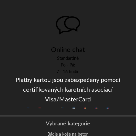
Online chat
Standardně
Po - Pá:
7 - 16 hodin
Platby kartou jsou zabezpečeny pomocí
certifikovaných karetních asociací
Visa/MasterCard
Vybrané kategorie
Bádie a koše na beton