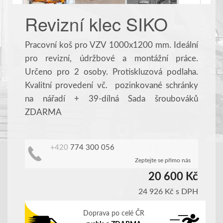
Revizní klec SIKO
Pracovní koš pro VZV 1000x1200 mm. Ideální
pro revizní, údržbové a montážní práce.
Určeno pro 2 osoby. Protiskluzová podlaha.
Kvalitní provedení vč. pozinkované schránky
na nářadí + 39-dílná Sada šroubováků
ZDARMA
+420
774 300 056
Zeptejte se přímo nás
20 600 Kč
24 926 Kč
s DPH
Doprava po celé ČR