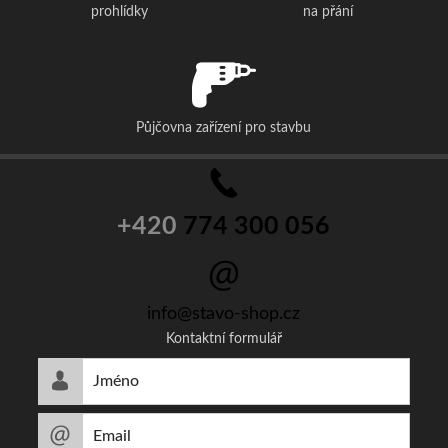
prohlídky
na přání
Půjčovna zařízení pro stavbu
+420
774 300 056
info@stavo-shop.cz
Kontaktní formulář