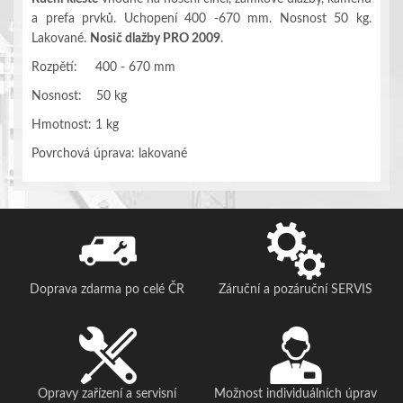
a prefa prvků. Uchopení 400 -670 mm. Nosnost 50 kg.
Lakované.
Nosič dlažby PRO 2009
.
Rozpětí: 400 - 670 mm
Nosnost: 50 kg
Hmotnost: 1 kg
Povrchová úprava: lakované
Doprava zdarma po celé ČR
Záruční a pozáruční SERVIS
Opravy zařízení a servisní
Možnost individuálních úprav