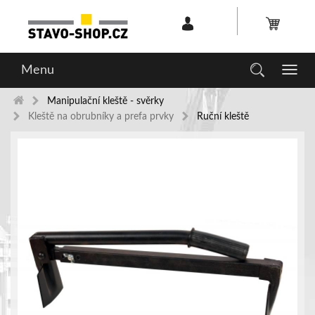
Menu
Toggl
navig
Manipulační kleště - svěrky
Kleště na obrubníky a prefa prvky
Ruční kleště