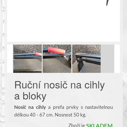
Ruční nosič na cihly
a bloky
Nosič na cihly
a prefa prvky s nastavitelnou
délkou 40 - 67 cm. Nosnost 50 kg.
Zboží je
SKLADEM