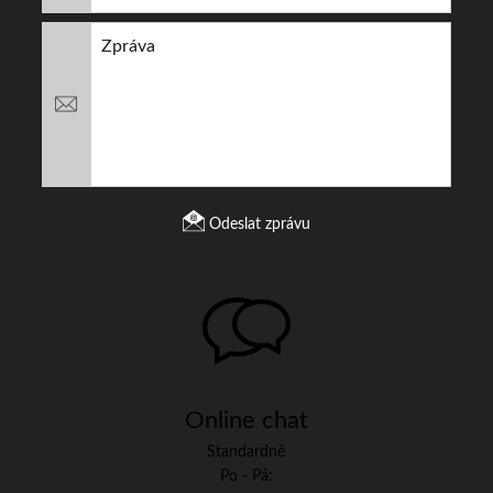
Odeslat zprávu
Online chat
Standardně
Po - Pá: