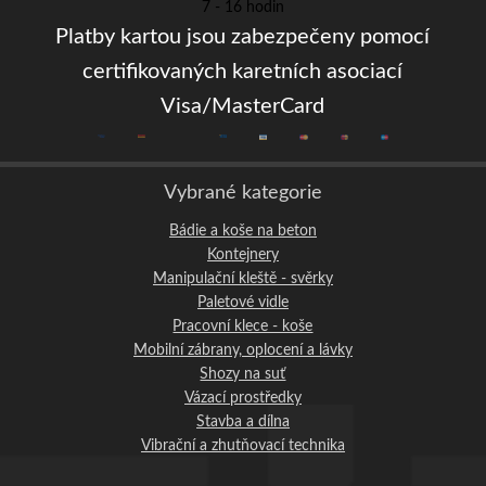
7 - 16 hodin
Platby kartou jsou zabezpečeny pomocí
certifikovaných karetních asociací
Visa/MasterCard
Vybrané kategorie
Bádie a koše na beton
Kontejnery
Manipulační kleště - svěrky
Paletové vidle
Pracovní klece - koše
Mobilní zábrany, oplocení a lávky
Shozy na suť
Vázací prostředky
Stavba a dílna
Vibrační a zhutňovací technika