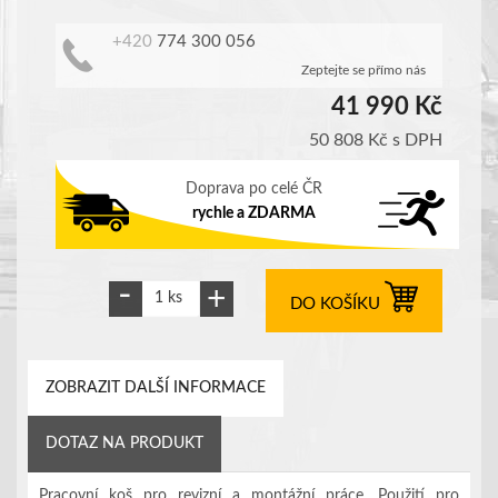
+420
774 300 056
Zeptejte se přímo nás
41 990 Kč
50 808 Kč
s DPH
Doprava po celé ČR
rychle a ZDARMA
DO KOŠÍKU
ZOBRAZIT DALŠÍ INFORMACE
DOTAZ NA PRODUKT
Pracovní koš pro revizní a montážní práce. Použití pro