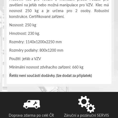
zavěšení na jeřáb nebo možná manipulace pro VZV. Klec má
nosnost 250 kg a je určena pro 2 osoby. Robustní
konstrukce. Certifikované zařízení.
Nosnost: 250 kg
Hmotnost: 230 kg.
Rozměry: 1140x1200x2250 mm
Rozměry podlahy: 800x1200 mm
Použití: jeřáb a VZV
Minimální nosnost zdvihacího zařízení: 660 kg
Řetěz není součástí dodávky. (lze dodat za příplatek)
Doprava zdarma po celé ČR
Záruční a pozáruční SERVIS