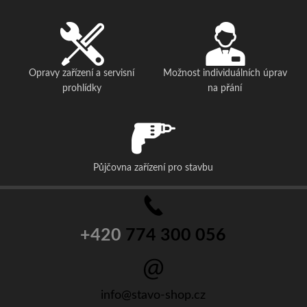
Opravy zařízení a servisní
Možnost individuálních úprav
prohlídky
na přání
Půjčovna zařízení pro stavbu
+420
774 300 056
info@stavo-shop.cz