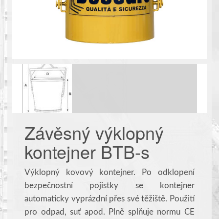
Závěsný výklopný
kontejner BTB-s
Výklopný kovový kontejner. Po odklopení
bezpečnostní pojistky se kontejner
automaticky vyprázdní přes své těžiště. Použití
pro odpad, suť apod. Plně splňuje normu
CE