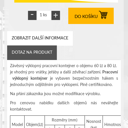
DO KOŠÍKU
ZOBRAZIT DALŠÍ INFORMACE
DOTAZ NA PRODUKT
Závěsný výklopný pracovní kontejner o objemu 60 Lt a 80 Lt.
je vhodný pro vrátky, jeřáby a další zdvihací zařízení.
Pracovní
výklopný kontejner
je vybaven bezpečnostním hákem s
jednoduchým odjištěním pro vyklopení. Plně certifikováno.
Na přání zákazníka jsou možné modifikace výrobku.
Pro cenovou nabídku dalších objemů nás neváhejte
kontaktovat.
Rozměry (mm)
Nosnost
Model
Objem(Lt)
Hmotnost(kg
(kg)