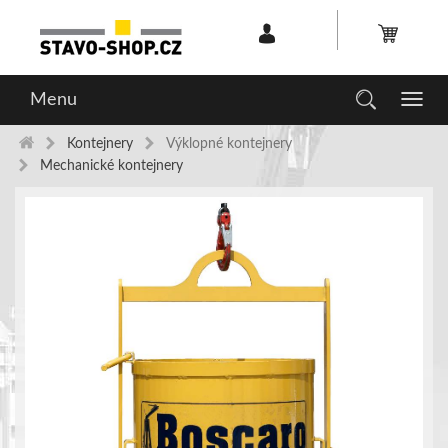
Menu
Toggl
navig
Kontejnery
Výklopné kontejnery
Mechanické kontejnery