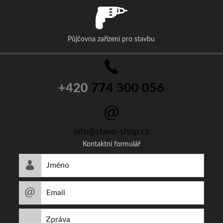
Půjčovna zařízení pro stavbu
+420
774 300 056
info@stavo-shop.cz
Kontaktní formulář