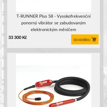
T-RUNNER Plus 58 - Vysokofrekvenční
ponorný vibrátor se zabudovaným
elektronickým měničem
33 300
Kč
DO KOŠÍKU