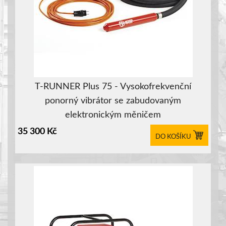
T-RUNNER Plus 75 - Vysokofrekvenční
ponorný vibrátor se zabudovaným
elektronickým měničem
35 300
Kč
DO KOŠÍKU