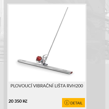
PLOVOUCÍ VIBRAČNÍ LIŠTA RVH200
20 350
Kč
DETAIL