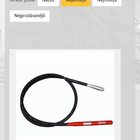
Seřadit podle:
Názvu
Nejlevnější
Nejnovější
Nejprodávanější