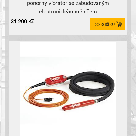
ponorný vibrátor se zabudovaným
elektronickým měničem
31 200
Kč
DO KOŠÍKU