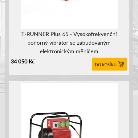
T-RUNNER Plus 65 - Vysokofrekvenční
ponorný vibrátor se zabudovaným
elektronickým měničem
34 050
Kč
DO KOŠÍKU