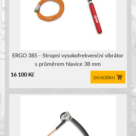
ERGO 385 - Stropní vysokofrekvenční vibrátor
s průměrem hlavice 38 mm
16 100
Kč
DO KOŠÍKU