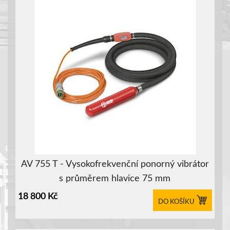
AV 755 T - Vysokofrekvenční ponorný vibrátor
s průměrem hlavice 75 mm
18 800
Kč
DO KOŠÍKU