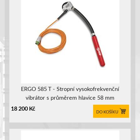
ERGO 585 T - Stropní vysokofrekvenční
vibrátor s průměrem hlavice 58 mm
18 200
Kč
DO KOŠÍKU