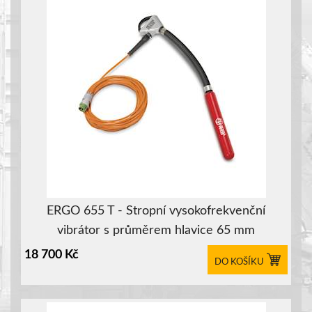
ERGO 655 T - Stropní vysokofrekvenční
vibrátor s průměrem hlavice 65 mm
18 700
Kč
DO KOŠÍKU