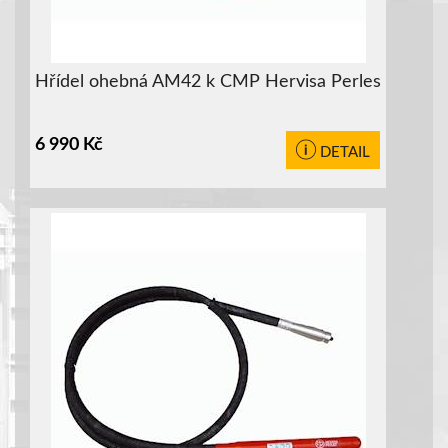
Hřídel ohebná AM42 k CMP Hervisa Perles
6 990
Kč
DETAIL