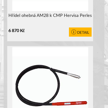
Hřídel ohebná AM28 k CMP Hervisa Perles
6 870
Kč
DETAIL