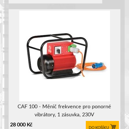
CAF 100 - Měnič frekvence pro ponorné
vibrátory, 1 zásuvka, 230V
28 000
Kč
DO KOŠÍKU