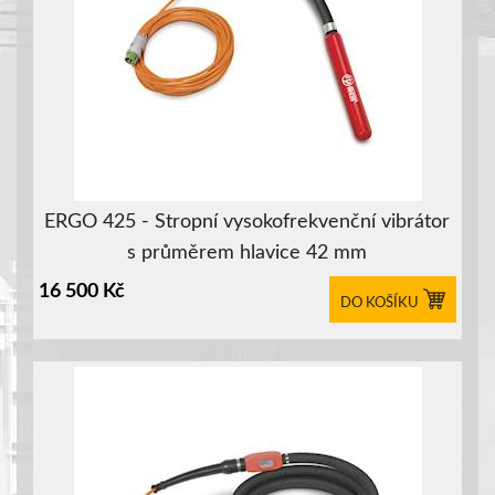
ERGO 425 - Stropní vysokofrekvenční vibrátor
s průměrem hlavice 42 mm
16 500
Kč
DO KOŠÍKU