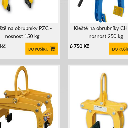
ště na obrubníky PZC -
Kleště na obrubníky C
nosnost 150 kg
nosnost 250 kg
Kč
6 750
Kč
DO KOŠÍKU
DO KOŠÍ