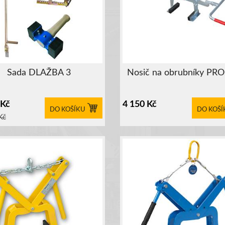
Sada DLAŽBA 3
Nosič na obrubníky PR
Kč
4 150
Kč
DO KOŠÍKU
DO KOŠÍ
Kč