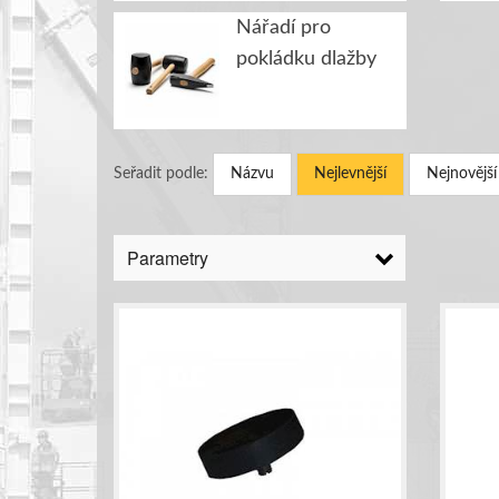
Nářadí pro
pokládku dlažby
Seřadit podle:
Názvu
Nejlevnější
Nejnovější
Parametry