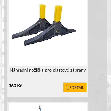
Náhradní nožička pro plastové zábrany
360
Kč
DETAIL