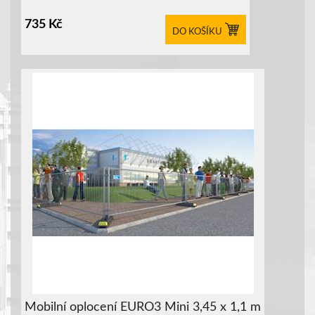
735
Kč
DO KOŠÍKU
Mobilní oplocení EURO3 Mini 3,45 x 1,1 m