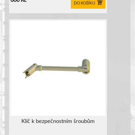
600
Kč
DO KOŠÍKU
Klíč k bezpečnostním šroubům