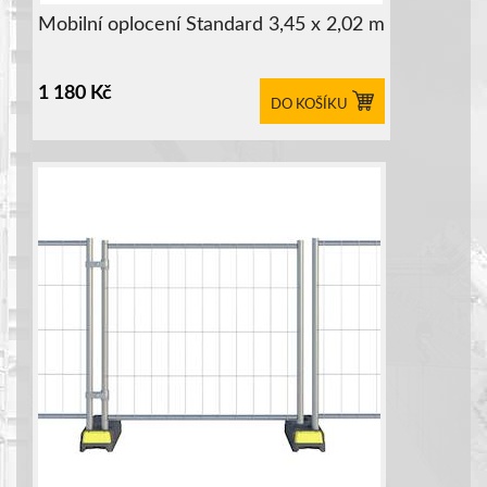
Mobilní oplocení Standard 3,45 x 2,02 m
1 180
Kč
DO KOŠÍKU