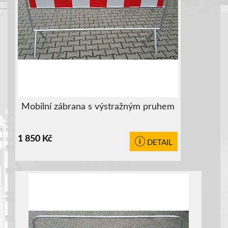
Mobilní zábrana s výstražným pruhem
1 850
Kč
DETAIL