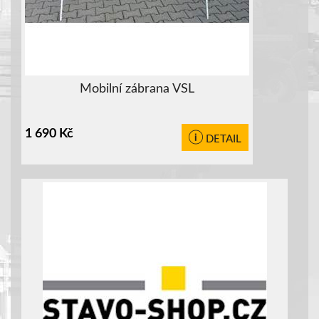
Mobilní zábrana VSL
1 690
Kč
DETAIL