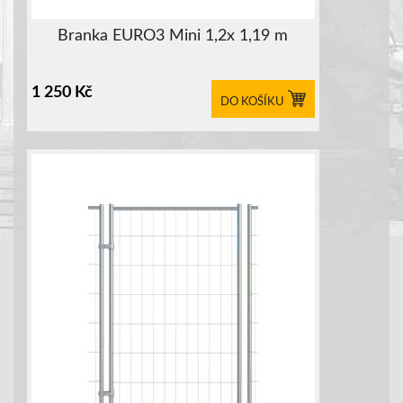
Branka EURO3 Mini 1,2x 1,19 m
1 250
Kč
DO KOŠÍKU