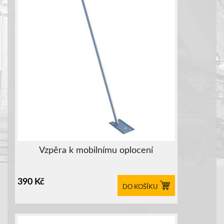
Vzpěra k mobilnímu oplocení
390
Kč
DO KOŠÍKU