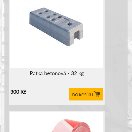
Patka betonová - 32 kg
300
Kč
DO KOŠÍKU