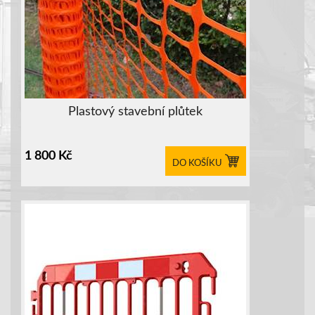
Plastový stavební plůtek
1 800
Kč
DO KOŠÍKU