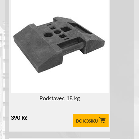
Podstavec 18 kg
390
Kč
DO KOŠÍKU