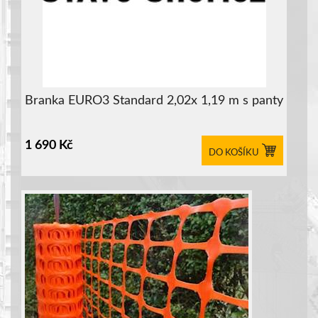
Branka EURO3 Standard 2,02x 1,19 m s panty
1 690
Kč
DO KOŠÍKU