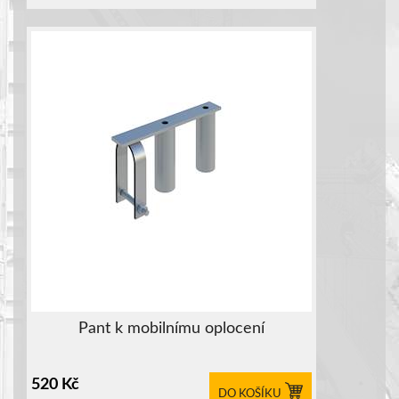
Pant k mobilnímu oplocení
520
Kč
DO KOŠÍKU