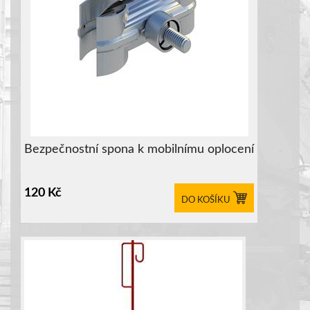
Bezpečnostní spona k mobilnímu oplocení
120
Kč
DO KOŠÍKU