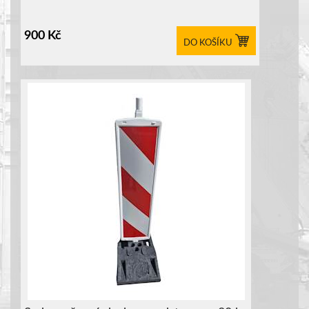
900
Kč
DO KOŠÍKU