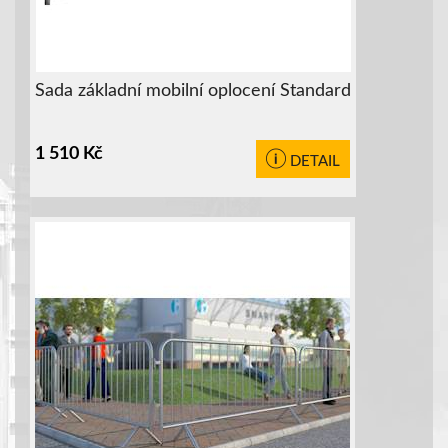
Sada základní mobilní oplocení Standard
1 510
Kč
DETAIL