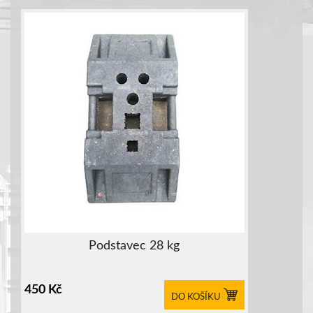
Podstavec 28 kg
450
Kč
DO KOŠÍKU