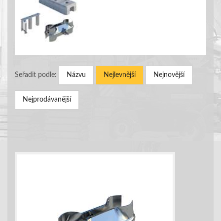
Seřadit podle:
Názvu
Nejlevnější
Nejnovější
Nejprodávanější