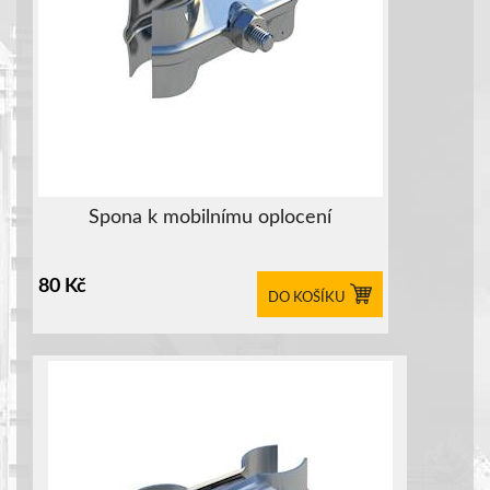
Spona k mobilnímu oplocení
80
Kč
DO KOŠÍKU