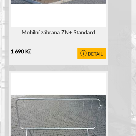
Mobilní zábrana ZN+ Standard
1 690
Kč
DETAIL