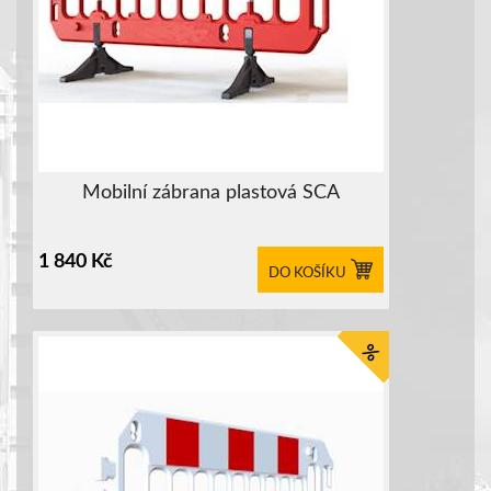
Mobilní zábrana plastová SCA
1 840
Kč
DO KOŠÍKU
%