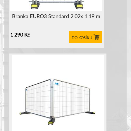
Branka EURO3 Standard 2,02x 1,19 m
1 290
Kč
DO KOŠÍKU