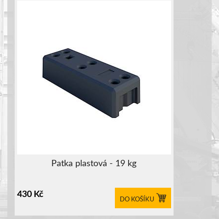
Patka plastová - 19 kg
430
Kč
DO KOŠÍKU