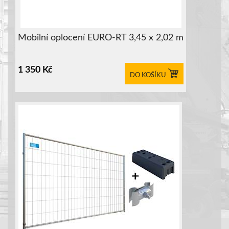
Mobilní oplocení EURO-RT 3,45 x 2,02 m
1 350
Kč
DO KOŠÍKU