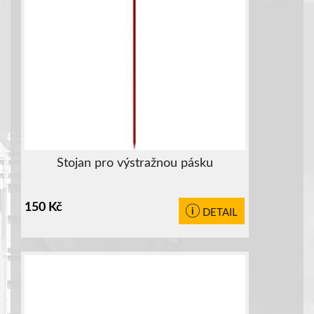
Stojan pro výstražnou pásku
150
Kč
DETAIL