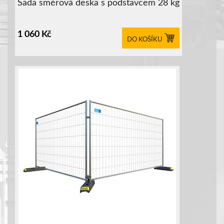
Sada směrová deska s podstavcem 28 kg
1 060
Kč
DO KOŠÍKU